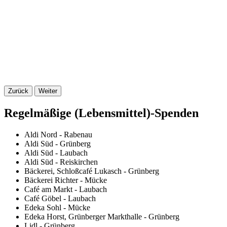
Zurück
Weiter
Regelmäßige (Lebensmittel)-Spenden
Aldi Nord - Rabenau
Aldi Süd - Grünberg
Aldi Süd - Laubach
Aldi Süd - Reiskirchen
Bäckerei, Schloßcafé Lukasch - Grünberg
Bäckerei Richter - Mücke
Café am Markt - Laubach
Café Göbel - Laubach
Edeka Sohl - Mücke
Edeka Horst, Grünberger Markthalle - Grünberg
Lidl - Grünberg