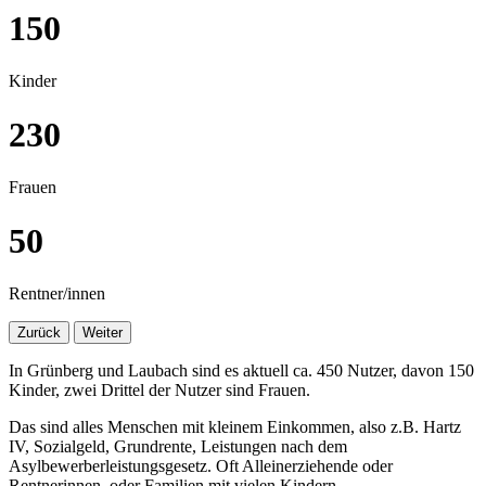
150
Kinder
230
Frauen
50
Rentner/innen
Zurück
Weiter
In Grünberg und Laubach sind es aktuell ca. 450 Nutzer, davon 150
Kinder, zwei Drittel der Nutzer sind Frauen.
Das sind alles Menschen mit kleinem Einkommen, also z.B. Hartz
IV, Sozialgeld, Grundrente, Leistungen nach dem
Asylbewerberleistungsgesetz. Oft Alleinerziehende oder
Rentnerinnen, oder Familien mit vielen Kindern.