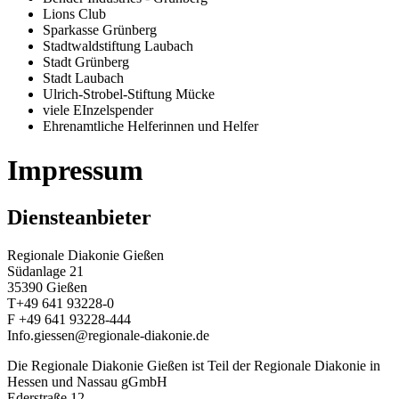
Lions Club
Sparkasse Grünberg
Stadtwaldstiftung Laubach
Stadt Grünberg
Stadt Laubach
Ulrich-Strobel-Stiftung Mücke
viele EInzelspender
Ehrenamtliche Helferinnen und Helfer
Impressum
Diensteanbieter
Regionale Diakonie Gießen
Südanlage 21
35390 Gießen
T+49 641 93228-0
F +49 641 93228-444
Info.giessen@regionale-diakonie.de
Die Regionale Diakonie Gießen ist Teil der Regionale Diakonie in
Hessen und Nassau gGmbH
Ederstraße 12