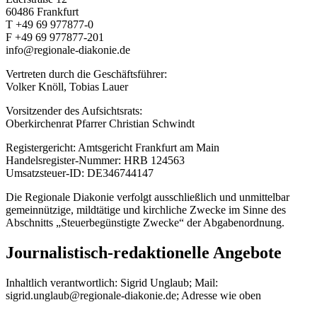
60486 Frankfurt
T +49 69 977877-0
F +49 69 977877-201
info@regionale-diakonie.de
Vertreten durch die Geschäftsführer:
Volker Knöll, Tobias Lauer
Vorsitzender des Aufsichtsrats:
Oberkirchenrat Pfarrer Christian Schwindt
Registergericht: Amtsgericht Frankfurt am Main
Handelsregister-Nummer: HRB 124563
Umsatzsteuer-ID: DE346744147
Die Regionale Diakonie verfolgt ausschließlich und unmittelbar
gemeinnützige, mildtätige und kirchliche Zwecke im Sinne des
Abschnitts „Steuerbegünstigte Zwecke“ der Abgabenordnung.
Journalistisch-redaktionelle Angebote
Inhaltlich verantwortlich: Sigrid Unglaub; Mail:
sigrid.unglaub@regionale-diakonie.de; Adresse wie oben