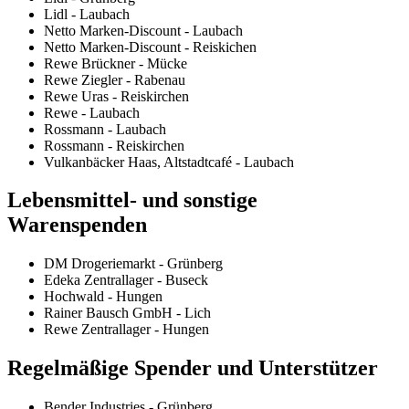
Lidl - Laubach
Netto Marken-Discount - Laubach
Netto Marken-Discount - Reiskichen
Rewe Brückner - Mücke
Rewe Ziegler - Rabenau
Rewe Uras - Reiskirchen
Rewe - Laubach
Rossmann - Laubach
Rossmann - Reiskirchen
Vulkanbäcker Haas, Altstadtcafé - Laubach
Lebensmittel- und sonstige
Warenspenden
DM Drogeriemarkt - Grünberg
Edeka Zentrallager - Buseck
Hochwald - Hungen
Rainer Bausch GmbH - Lich
Rewe Zentrallager - Hungen
Regelmäßige Spender und Unterstützer
Bender Industries - Grünberg