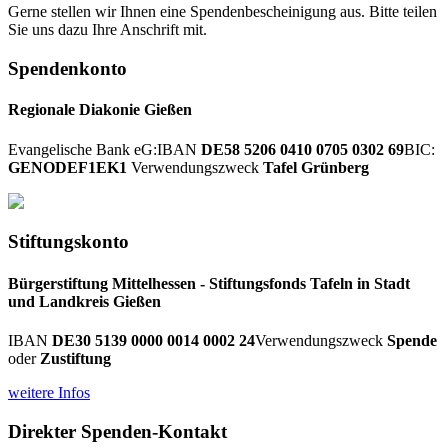
Gerne stellen wir Ihnen eine Spendenbescheinigung aus. Bitte teilen
Sie uns dazu Ihre Anschrift mit.
Spendenkonto
Regionale Diakonie Gießen
Evangelische Bank eG:
IBAN
DE58 5206 0410 0705 0302 69
BIC:
GENODEF1EK1
Verwendungszweck
Tafel Grünberg
Stiftungskonto
Bürgerstiftung Mittelhessen - Stiftungsfonds Tafeln in Stadt
und Landkreis Gießen
IBAN
DE30 5139 0000 0014 0002 24
Verwendungszweck
Spende
oder
Zustiftung
weitere Infos
Direkter Spenden-Kontakt