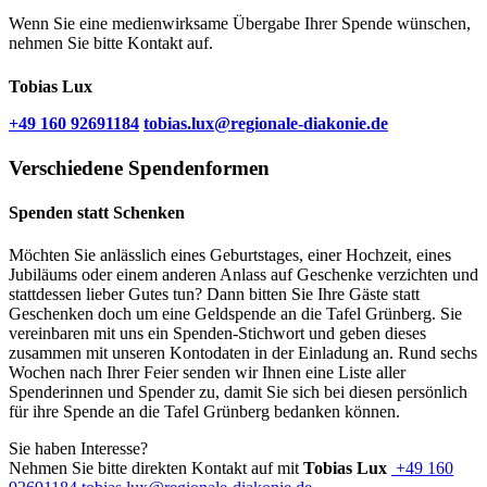
Wenn Sie eine medienwirksame Übergabe Ihrer Spende wünschen,
nehmen Sie bitte Kontakt auf.
Tobias Lux
+49 160 92691184
tobias.lux​@regionale-diakonie.de
Verschiedene Spendenformen
Spenden statt Schenken
Möchten Sie anlässlich eines Geburtstages, einer Hochzeit, eines
Jubiläums oder einem anderen Anlass auf Geschenke verzichten und
stattdessen lieber Gutes tun? Dann bitten Sie Ihre Gäste statt
Geschenken doch um eine Geldspende an die Tafel Grünberg. Sie
vereinbaren mit uns ein Spenden-Stichwort und geben dieses
zusammen mit unseren Kontodaten in der Einladung an. Rund sechs
Wochen nach Ihrer Feier senden wir Ihnen eine Liste aller
Spenderinnen und Spender zu, damit Sie sich bei diesen persönlich
für ihre Spende an die Tafel Grünberg bedanken können.
Sie haben Interesse?
Nehmen Sie bitte direkten Kontakt auf mit
Tobias Lux
+49 160