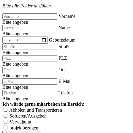
Bitte alle Felder ausfüllen
Vorname
Bitte angeben!
Name
Bitte angeben!
Geburtsdatum
Straße
Bitte angeben!
PLZ
Bitte angeben!
Ort
Bitte angeben!
E-Mail
Bitte angeben!
Telefon
Bitte angeben!
Ich würde gerne mitarbeiten im Bereich:
Abholen und Transportieren
Sortieren/Ausgeben
Verwaltung
projektbezogen