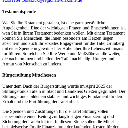
92691184
tobias.lux​@regionale-diakonie.de
Testamentspende
Wie Sie Ihr Testament gestalten, ist eine ganz persönliche
Angelegenheit. Eine der wichtigsten Fragen und Entscheidungen ist,
wen Sie in Ihrem Testament bedenken wollen. Mit einem Testament
können Sie Menschen, die Ihnen besonders am Herzen liegen,
absichern und auch Ihr soziales Engagement für die Tafel Grünberg
mit einer Spende in gewünschter Höhe über Ihre Lebenszeit hinaus
fortführen. So reichen Sie Ihre Werte und Maßstäbe an die weiter,
die nachkommen und helfen der Tafel nachhaltig, Hunger und
Armut von Menschen zu lindern.
Bürgerstiftung Mittelhessen
Unter dem Dach der Bürgerstiftung wurde im April 2025 der
Stiftungsfonds Tafeln in Stadt und Landkreis Gießen gegründet. Der
Stiftungsfonds bildet ein stabiles und wichtiges Fundament für den
Erhalt und die Fortführung der Tafelarbeit.
Die Spenden und Zustiftungen für die Tafel-Stiftung sollen
insbesondere einen Beitrag zur langfristigen Finanzierung und
Sicherung der Tafeln leisten. In diesem Sinne sollen die Mittel
beispielsweise für die Finanzierung der laufenden Kosten für den