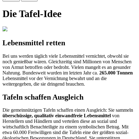
Die Tafel-Idee
Lebensmittel retten
Bei uns werden täglich viele Lebensmittel vernichtet, obwohl sie
noch genießbar wären. Gleich­zeitig sind Millionen von Menschen
von Armut betroffen oder bedroht. Vielen mangelt es an gesunder
Nahrung. Bundesweit wurden im letzten Jahr ca.
265.000 Tonnen
Lebensmittel vor der Vernichtung bewahrt und an die
weitergegeben, die sie dringend brauchen.
Tafeln schaffen Ausgleich
Die gemeinnützigen Tafeln schaffen einen Ausgleich: Sie sammeln
überschüssige, qualitativ einwandfreie Lebensmittel
von
Herstellern und Händlern und verteilen diese an sozial und
wirtschaftlich Benachteiligte zu einem symbolischen Betrag. Mit
etwa 60.000 Freiwilligen sind die Tafeln eine der größten sozial-
ökologischen Bewegungen in Deutschland. Sie unterstützen