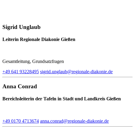
Sigrid Unglaub
Leiterin Regionale Diakonie Gießen
Gesamtleitung, Grundsatzfragen
+49 641 93228495
sigrid.unglaub​@regionale-diakonie.de
Anna Conrad
Bereichsleiterin der Tafeln in Stadt und Landkreis Gießen
+49 0170 4713674
anna.conrad​@regionale-diakonie.de