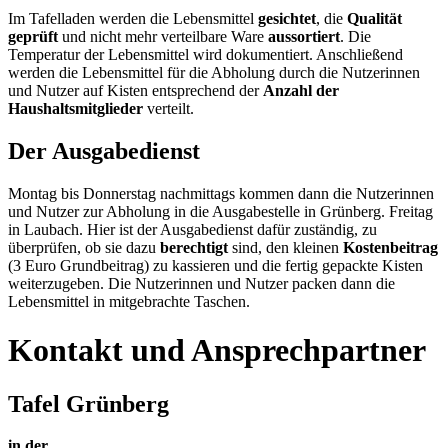
Im Tafelladen werden die Lebensmittel
gesichtet
, die
Qualität
geprüft
und nicht mehr verteilbare Ware
aussortiert
. Die
Temperatur der Lebensmittel wird dokumentiert. Anschließend
werden die Lebensmittel für die Abholung durch die Nutzerinnen
und Nutzer auf Kisten entsprechend der
Anzahl der
Haushaltsmitglieder
verteilt.
Der Ausgabedienst
Montag bis Donnerstag nachmittags kommen dann die Nutzerinnen
und Nutzer zur Abholung in die Ausgabestelle in Grünberg. Freitag
in Laubach. Hier ist der Ausgabedienst dafür zuständig, zu
überprüfen, ob sie dazu
berechtigt
sind, den kleinen
Kostenbeitrag
(3 Euro Grundbeitrag) zu kassieren und die fertig gepackte Kisten
weiterzugeben. Die Nutzerinnen und Nutzer packen dann die
Lebensmittel in mitgebrachte Taschen.
Kontakt und Ansprechpartner
Tafel Grünberg
in der