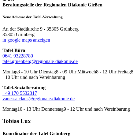
Beratungsstelle der Regionalen Diakonie Gießen
Neue Adresse der Tafel-Verwaltung
An der Stadtkirche 9 - 35305 Grünberg
35305 Grünberg
in google maps anzeigen
Tafel-Büro
0641 93228780
tafel.gruenberg@regionale-diakonie.de
Montag
8 - 10 Uhr
Dienstag
8 - 09 Uhr
Mittwoch
8 - 12 Uhr
Freitag
8
- 10 Uhr
und nach Vereinbarung
Tafel-Sozialberatung
+49 170 5532317
vanessa.claus@regionale-diakonie.de
Montag
10 - 13 Uhr
Donnerstag
9 - 12 Uhr
und nach Vereinbarung
Tobias Lux
Koordinator der Tafel Grünberg