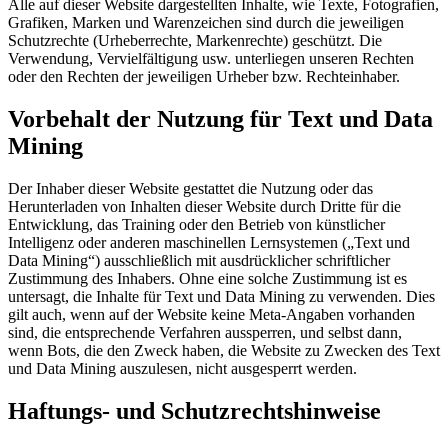
Alle auf dieser Website dargestellten Inhalte, wie Texte, Fotografien,
Grafiken, Marken und Warenzeichen sind durch die jeweiligen
Schutzrechte (Urheberrechte, Markenrechte) geschützt. Die
Verwendung, Vervielfältigung usw. unterliegen unseren Rechten
oder den Rechten der jeweiligen Urheber bzw. Rechteinhaber.
Vorbehalt der Nutzung für Text und Data
Mining
Der Inhaber dieser Website gestattet die Nutzung oder das
Herunterladen von Inhalten dieser Website durch Dritte für die
Entwicklung, das Training oder den Betrieb von künstlicher
Intelligenz oder anderen maschinellen Lernsystemen („Text und
Data Mining“) ausschließlich mit ausdrücklicher schriftlicher
Zustimmung des Inhabers. Ohne eine solche Zustimmung ist es
untersagt, die Inhalte für Text und Data Mining zu verwenden. Dies
gilt auch, wenn auf der Website keine Meta-Angaben vorhanden
sind, die entsprechende Verfahren aussperren, und selbst dann,
wenn Bots, die den Zweck haben, die Website zu Zwecken des Text
und Data Mining auszulesen, nicht ausgesperrt werden.
Haftungs- und Schutzrechtshinweise