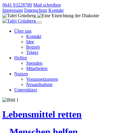
0641 93228780
Mail schreiben
Impressum
Datenschutz
Kontakt
Über uns
Kontakt
Idee
Betrieb
Träger
Helfen
Spenden
Mitarbeiten
Nutzen
Voraussetzungen
Neuaufnahme
Unterstützer
Lebensmittel retten
Menschen helfen