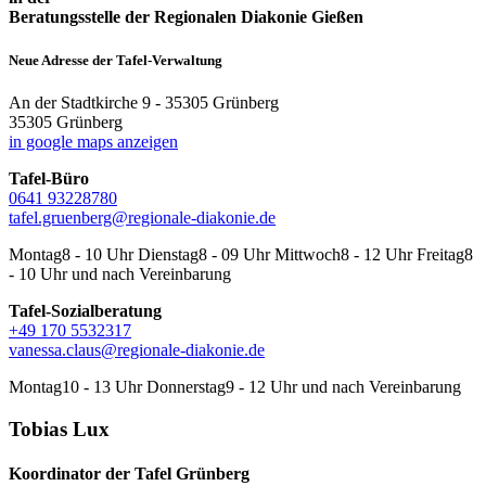
Beratungsstelle der Regionalen Diakonie Gießen
Neue Adresse der Tafel-Verwaltung
An der Stadtkirche 9 - 35305 Grünberg
35305 Grünberg
in google maps anzeigen
Tafel-Büro
0641 93228780
tafel.gruenberg@regionale-diakonie.de
Montag
8 - 10 Uhr
Dienstag
8 - 09 Uhr
Mittwoch
8 - 12 Uhr
Freitag
8
- 10 Uhr
und nach Vereinbarung
Tafel-Sozialberatung
+49 170 5532317
vanessa.claus@regionale-diakonie.de
Montag
10 - 13 Uhr
Donnerstag
9 - 12 Uhr
und nach Vereinbarung
Tobias Lux
Koordinator der Tafel Grünberg