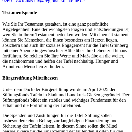
92691184
tobias.lux​@regionale-diakonie.de
Testamentspende
Wie Sie Ihr Testament gestalten, ist eine ganz persönliche
Angelegenheit. Eine der wichtigsten Fragen und Entscheidungen ist,
wen Sie in Ihrem Testament bedenken wollen. Mit einem Testament
können Sie Menschen, die Ihnen besonders am Herzen liegen,
absichern und auch Ihr soziales Engagement für die Tafel Grünberg
mit einer Spende in gewünschter Höhe über Ihre Lebenszeit hinaus
fortführen. So reichen Sie Ihre Werte und Maßstäbe an die weiter,
die nachkommen und helfen der Tafel nachhaltig, Hunger und
Armut von Menschen zu lindern.
Bürgerstiftung Mittelhessen
Unter dem Dach der Bürgerstiftung wurde im April 2025 der
Stiftungsfonds Tafeln in Stadt und Landkreis Gießen gegründet. Der
Stiftungsfonds bildet ein stabiles und wichtiges Fundament für den
Erhalt und die Fortführung der Tafelarbeit.
Die Spenden und Zustiftungen für die Tafel-Stiftung sollen
insbesondere einen Beitrag zur langfristigen Finanzierung und
Sicherung der Tafeln leisten. In diesem Sinne sollen die Mittel
beispielsweise für die Finanzierung der laufenden Kosten für den