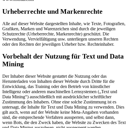
Urheberrechte und Markenrechte
Alle auf dieser Website dargestellten Inhalte, wie Texte, Fotografien,
Grafiken, Marken und Warenzeichen sind durch die jeweiligen
Schutzrechte (Urheberrechte, Markenrechte) geschützt. Die
Verwendung, Vervielfältigung usw. unterliegen unseren Rechten
oder den Rechten der jeweiligen Urheber bzw. Rechteinhaber.
Vorbehalt der Nutzung für Text und Data
Mining
Der Inhaber dieser Website gestattet die Nutzung oder das
Herunterladen von Inhalten dieser Website durch Dritte für die
Entwicklung, das Training oder den Betrieb von künstlicher
Intelligenz oder anderen maschinellen Lernsystemen („Text und
Data Mining“) ausschließlich mit ausdrücklicher schriftlicher
Zustimmung des Inhabers. Ohne eine solche Zustimmung ist es
untersagt, die Inhalte für Text und Data Mining zu verwenden. Dies
gilt auch, wenn auf der Website keine Meta-Angaben vorhanden
sind, die entsprechende Verfahren aussperren, und selbst dann,
wenn Bots, die den Zweck haben, die Website zu Zwecken des Text
und Data Mining auszulesen, nicht ausgesperrt werden.