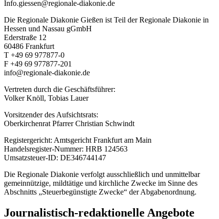
Info.giessen@regionale-diakonie.de
Die Regionale Diakonie Gießen ist Teil der Regionale Diakonie in
Hessen und Nassau gGmbH
Ederstraße 12
60486 Frankfurt
T +49 69 977877-0
F +49 69 977877-201
info@regionale-diakonie.de
Vertreten durch die Geschäftsführer:
Volker Knöll, Tobias Lauer
Vorsitzender des Aufsichtsrats:
Oberkirchenrat Pfarrer Christian Schwindt
Registergericht: Amtsgericht Frankfurt am Main
Handelsregister-Nummer: HRB 124563
Umsatzsteuer-ID: DE346744147
Die Regionale Diakonie verfolgt ausschließlich und unmittelbar
gemeinnützige, mildtätige und kirchliche Zwecke im Sinne des
Abschnitts „Steuerbegünstigte Zwecke“ der Abgabenordnung.
Journalistisch-redaktionelle Angebote