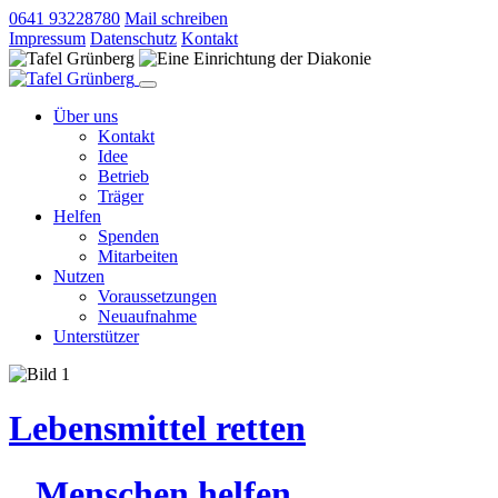
0641 93228780
Mail schreiben
Impressum
Datenschutz
Kontakt
Über uns
Kontakt
Idee
Betrieb
Träger
Helfen
Spenden
Mitarbeiten
Nutzen
Voraussetzungen
Neuaufnahme
Unterstützer
Lebensmittel retten
Menschen helfen