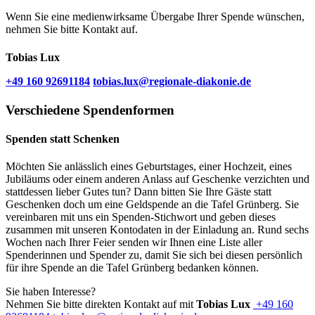
Wenn Sie eine medienwirksame Übergabe Ihrer Spende wünschen,
nehmen Sie bitte Kontakt auf.
Tobias Lux
+49 160 92691184
tobias.lux​@regionale-diakonie.de
Verschiedene Spendenformen
Spenden statt Schenken
Möchten Sie anlässlich eines Geburtstages, einer Hochzeit, eines
Jubiläums oder einem anderen Anlass auf Geschenke verzichten und
stattdessen lieber Gutes tun? Dann bitten Sie Ihre Gäste statt
Geschenken doch um eine Geldspende an die Tafel Grünberg. Sie
vereinbaren mit uns ein Spenden-Stichwort und geben dieses
zusammen mit unseren Kontodaten in der Einladung an. Rund sechs
Wochen nach Ihrer Feier senden wir Ihnen eine Liste aller
Spenderinnen und Spender zu, damit Sie sich bei diesen persönlich
für ihre Spende an die Tafel Grünberg bedanken können.
Sie haben Interesse?
Nehmen Sie bitte direkten Kontakt auf mit
Tobias Lux
+49 160