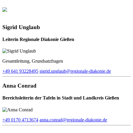
Sigrid Unglaub
Leiterin Regionale Diakonie Gießen
Gesamtleitung, Grundsatzfragen
+49 641 93228495
sigrid.unglaub​@regionale-diakonie.de
Anna Conrad
Bereichsleiterin der Tafeln in Stadt und Landkreis Gießen
+49 0170 4713674
anna.conrad​@regionale-diakonie.de