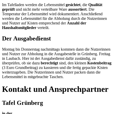
Im Tafelladen werden die Lebensmittel
gesichtet
, die
Qualität
geprüft
und nicht mehr verteilbare Ware
aussortiert
. Die
Temperatur der Lebensmittel wird dokumentiert. Anschließend
werden die Lebensmittel für die Abholung durch die Nutzerinnen
und Nutzer auf Kisten entsprechend der
Anzahl der
Haushaltsmitglieder
verteilt.
Der Ausgabedienst
Montag bis Donnerstag nachmittags kommen dann die Nutzerinnen
und Nutzer zur Abholung in die Ausgabestelle in Grünberg. Freitag
in Laubach. Hier ist der Ausgabedienst dafür zuständig, zu
überprüfen, ob sie dazu
berechtigt
sind, den kleinen
Kostenbeitrag
(3 Euro Grundbeitrag) zu kassieren und die fertig gepackte Kisten
weiterzugeben. Die Nutzerinnen und Nutzer packen dann die
Lebensmittel in mitgebrachte Taschen.
Kontakt und Ansprechpartner
Tafel Grünberg
in der