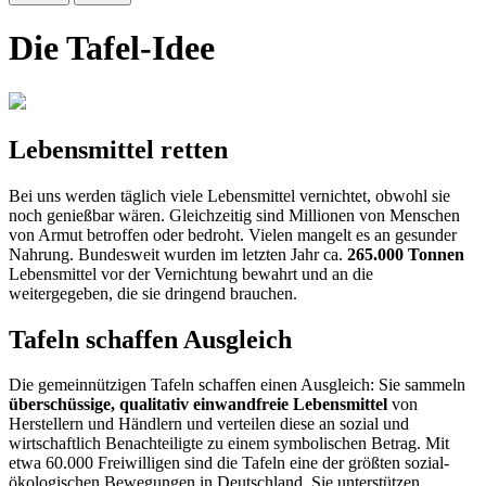
Die Tafel-Idee
Lebensmittel retten
Bei uns werden täglich viele Lebensmittel vernichtet, obwohl sie
noch genießbar wären. Gleich­zeitig sind Millionen von Menschen
von Armut betroffen oder bedroht. Vielen mangelt es an gesunder
Nahrung. Bundesweit wurden im letzten Jahr ca.
265.000 Tonnen
Lebensmittel vor der Vernichtung bewahrt und an die
weitergegeben, die sie dringend brauchen.
Tafeln schaffen Ausgleich
Die gemeinnützigen Tafeln schaffen einen Ausgleich: Sie sammeln
überschüssige, qualitativ einwandfreie Lebensmittel
von
Herstellern und Händlern und verteilen diese an sozial und
wirtschaftlich Benachteiligte zu einem symbolischen Betrag. Mit
etwa 60.000 Freiwilligen sind die Tafeln eine der größten sozial-
ökologischen Bewegungen in Deutschland. Sie unterstützen