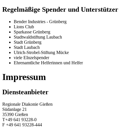
Regelmäßige Spender und Unterstützer
Bender Industries - Grünberg
Lions Club
Sparkasse Grünberg
Stadtwaldstiftung Laubach
Stadt Grünberg
Stadt Laubach
Ulrich-Strobel-Stiftung Mücke
viele EInzelspender
Ehrenamtliche Helferinnen und Helfer
Impressum
Diensteanbieter
Regionale Diakonie Gießen
Südanlage 21
35390 Gießen
T+49 641 93228-0
F +49 641 93228-444