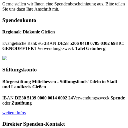
Gerne stellen wir Ihnen eine Spendenbescheinigung aus. Bitte teilen
Sie uns dazu Ihre Anschrift mit.
Spendenkonto
Regionale Diakonie Gießen
Evangelische Bank eG:
IBAN
DE58 5206 0410 0705 0302 69
BIC:
GENODEF1EK1
Verwendungszweck
Tafel Grünberg
Stiftungskonto
Bürgerstiftung Mittelhessen - Stiftungsfonds Tafeln in Stadt
und Landkreis Gießen
IBAN
DE30 5139 0000 0014 0002 24
Verwendungszweck
Spende
oder
Zustiftung
weitere Infos
Direkter Spenden-Kontakt