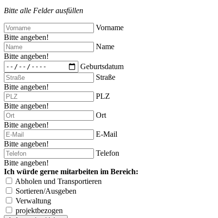
Bitte alle Felder ausfüllen
Vorname
Bitte angeben!
Name
Bitte angeben!
Geburtsdatum
Straße
Bitte angeben!
PLZ
Bitte angeben!
Ort
Bitte angeben!
E-Mail
Bitte angeben!
Telefon
Bitte angeben!
Ich würde gerne mitarbeiten im Bereich:
Abholen und Transportieren
Sortieren/Ausgeben
Verwaltung
projektbezogen