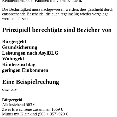
Rentnerinnen, oder Familien mit vielen Kindern.
Die Bedürftigkeit muss nachgewiesen werden, dies geschieht durch
entsprechende Bescheide, die auch regelmäßig wieder vorgelegt
werden müssen.
Prinzipiell berechtigte sind Bezieher von
Bürgergeld
Grundsicherung
Leistungen nach AsylBLG
Wohngeld
Kinderzuschlag
geringen Einkommen
Eine Beispielrechung
Stand: 2025
Bürgergeld
Alleinstehend 563 €
Zwei Erwachsene zusammen 1069 €
Mutter mit Kleinkind (563 + 357) 920 €