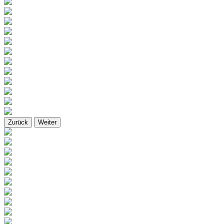
Zurück
Weiter