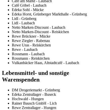
Café am Markt - Laubach
Café Göbel - Laubach
Edeka Sohl - Mücke
Edeka Horst, Grünberger Markthalle - Grünberg
Lidl - Grünberg
Lidl - Laubach
Netto Marken-Discount - Laubach
Netto Marken-Discount - Reiskichen
Rewe Brückner - Mücke
Rewe Ziegler - Rabenau
Rewe Uras - Reiskirchen
Rewe - Laubach
Rossmann - Laubach
Rossmann - Reiskirchen
Vulkanbäcker Haas, Altstadtcafé - Laubach
Lebensmittel- und sonstige
Warenspenden
DM Drogeriemarkt - Grünberg
Edeka Zentrallager - Buseck
Hochwald - Hungen
Rainer Bausch GmbH - Lich
Rewe Zentrallager - Hungen