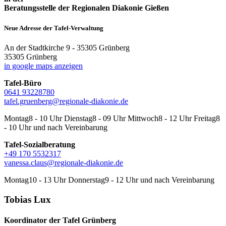
Beratungsstelle der Regionalen Diakonie Gießen
Neue Adresse der Tafel-Verwaltung
An der Stadtkirche 9 - 35305 Grünberg
35305 Grünberg
in google maps anzeigen
Tafel-Büro
0641 93228780
tafel.gruenberg@regionale-diakonie.de
Montag
8 - 10 Uhr
Dienstag
8 - 09 Uhr
Mittwoch
8 - 12 Uhr
Freitag
8
- 10 Uhr
und nach Vereinbarung
Tafel-Sozialberatung
+49 170 5532317
vanessa.claus@regionale-diakonie.de
Montag
10 - 13 Uhr
Donnerstag
9 - 12 Uhr
und nach Vereinbarung
Tobias Lux
Koordinator der Tafel Grünberg