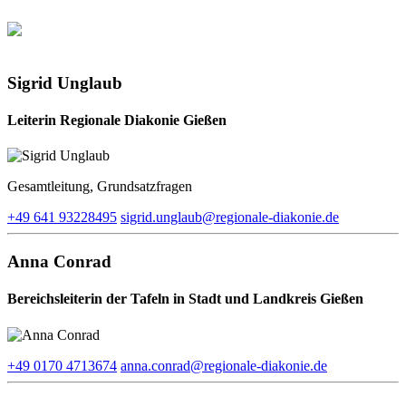
Sigrid Unglaub
Leiterin Regionale Diakonie Gießen
Gesamtleitung, Grundsatzfragen
+49 641 93228495
sigrid.unglaub​@regionale-diakonie.de
Anna Conrad
Bereichsleiterin der Tafeln in Stadt und Landkreis Gießen
+49 0170 4713674
anna.conrad​@regionale-diakonie.de