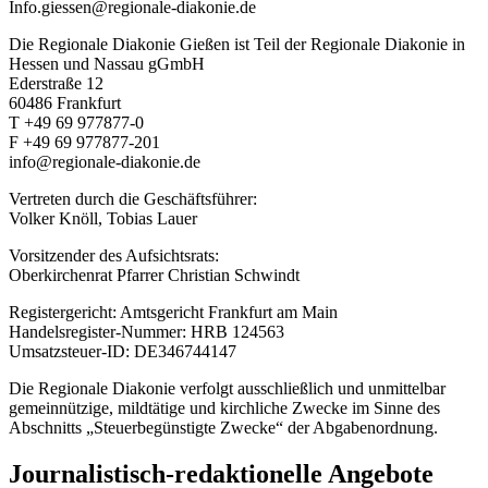
Info.giessen@regionale-diakonie.de
Die Regionale Diakonie Gießen ist Teil der Regionale Diakonie in
Hessen und Nassau gGmbH
Ederstraße 12
60486 Frankfurt
T +49 69 977877-0
F +49 69 977877-201
info@regionale-diakonie.de
Vertreten durch die Geschäftsführer:
Volker Knöll, Tobias Lauer
Vorsitzender des Aufsichtsrats:
Oberkirchenrat Pfarrer Christian Schwindt
Registergericht: Amtsgericht Frankfurt am Main
Handelsregister-Nummer: HRB 124563
Umsatzsteuer-ID: DE346744147
Die Regionale Diakonie verfolgt ausschließlich und unmittelbar
gemeinnützige, mildtätige und kirchliche Zwecke im Sinne des
Abschnitts „Steuerbegünstigte Zwecke“ der Abgabenordnung.
Journalistisch-redaktionelle Angebote