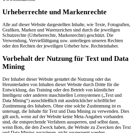
Urheberrechte und Markenrechte
Alle auf dieser Website dargestellten Inhalte, wie Texte, Fotografien,
Grafiken, Marken und Warenzeichen sind durch die jeweiligen
Schutzrechte (Urheberrechte, Markenrechte) geschützt. Die
Verwendung, Vervielfältigung usw. unterliegen unseren Rechten
oder den Rechten der jeweiligen Urheber bzw. Rechteinhaber.
Vorbehalt der Nutzung für Text und Data
Mining
Der Inhaber dieser Website gestattet die Nutzung oder das
Herunterladen von Inhalten dieser Website durch Dritte für die
Entwicklung, das Training oder den Betrieb von künstlicher
Intelligenz oder anderen maschinellen Lernsystemen („Text und
Data Mining“) ausschließlich mit ausdrücklicher schriftlicher
Zustimmung des Inhabers. Ohne eine solche Zustimmung ist es
untersagt, die Inhalte für Text und Data Mining zu verwenden. Dies
gilt auch, wenn auf der Website keine Meta-Angaben vorhanden
sind, die entsprechende Verfahren aussperren, und selbst dann,
wenn Bots, die den Zweck haben, die Website zu Zwecken des Text
und Data Mining auszulesen, nicht ausgesperrt werden.