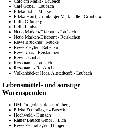
Café am Markt - Laubach
Café Göbel - Laubach
Edeka Sohl - Mücke
Edeka Horst, Grünberger Markthalle - Grünberg
Lidl - Grünberg
Lidl - Laubach
Netto Marken-Discount - Laubach
Netto Marken-Discount - Reiskichen
Rewe Brückner - Mücke
Rewe Ziegler - Rabenau
Rewe Uras - Reiskirchen
Rewe - Laubach
Rossmann - Laubach
Rossmann - Reiskirchen
Vulkanbäcker Haas, Altstadtcafé - Laubach
Lebensmittel- und sonstige
Warenspenden
DM Drogeriemarkt - Grünberg
Edeka Zentrallager - Buseck
Hochwald - Hungen
Rainer Bausch GmbH - Lich
Rewe Zentrallager - Hungen