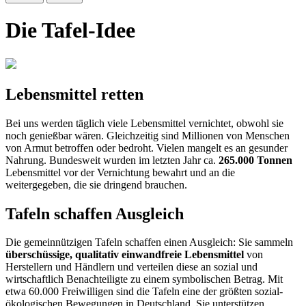
Die Tafel-Idee
Lebensmittel retten
Bei uns werden täglich viele Lebensmittel vernichtet, obwohl sie
noch genießbar wären. Gleich­zeitig sind Millionen von Menschen
von Armut betroffen oder bedroht. Vielen mangelt es an gesunder
Nahrung. Bundesweit wurden im letzten Jahr ca.
265.000 Tonnen
Lebensmittel vor der Vernichtung bewahrt und an die
weitergegeben, die sie dringend brauchen.
Tafeln schaffen Ausgleich
Die gemeinnützigen Tafeln schaffen einen Ausgleich: Sie sammeln
überschüssige, qualitativ einwandfreie Lebensmittel
von
Herstellern und Händlern und verteilen diese an sozial und
wirtschaftlich Benachteiligte zu einem symbolischen Betrag. Mit
etwa 60.000 Freiwilligen sind die Tafeln eine der größten sozial-
ökologischen Bewegungen in Deutschland. Sie unterstützen