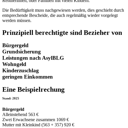
Rentnerinnen, oder Familien mit vielen Kindern.
Die Bedürftigkeit muss nachgewiesen werden, dies geschieht durch
entsprechende Bescheide, die auch regelmäßig wieder vorgelegt
werden müssen.
Prinzipiell berechtigte sind Bezieher von
Bürgergeld
Grundsicherung
Leistungen nach AsylBLG
Wohngeld
Kinderzuschlag
geringen Einkommen
Eine Beispielrechung
Stand: 2025
Bürgergeld
Alleinstehend 563 €
Zwei Erwachsene zusammen 1069 €
Mutter mit Kleinkind (563 + 357) 920 €