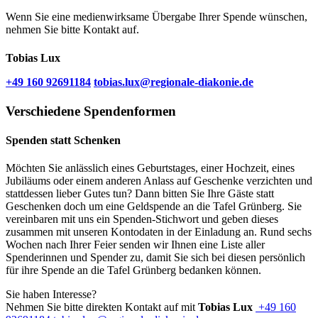
Wenn Sie eine medienwirksame Übergabe Ihrer Spende wünschen,
nehmen Sie bitte Kontakt auf.
Tobias Lux
+49 160 92691184
tobias.lux​@regionale-diakonie.de
Verschiedene Spendenformen
Spenden statt Schenken
Möchten Sie anlässlich eines Geburtstages, einer Hochzeit, eines
Jubiläums oder einem anderen Anlass auf Geschenke verzichten und
stattdessen lieber Gutes tun? Dann bitten Sie Ihre Gäste statt
Geschenken doch um eine Geldspende an die Tafel Grünberg. Sie
vereinbaren mit uns ein Spenden-Stichwort und geben dieses
zusammen mit unseren Kontodaten in der Einladung an. Rund sechs
Wochen nach Ihrer Feier senden wir Ihnen eine Liste aller
Spenderinnen und Spender zu, damit Sie sich bei diesen persönlich
für ihre Spende an die Tafel Grünberg bedanken können.
Sie haben Interesse?
Nehmen Sie bitte direkten Kontakt auf mit
Tobias Lux
+49 160