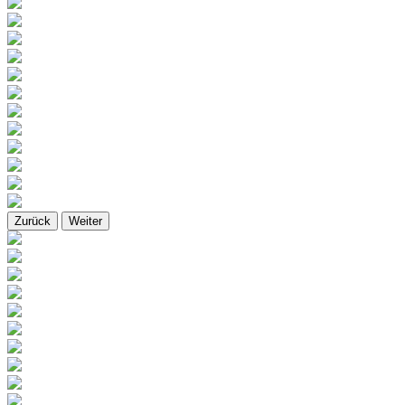
Zurück
Weiter