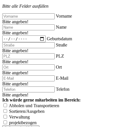
Bitte alle Felder ausfüllen
Vorname
Bitte angeben!
Name
Bitte angeben!
Geburtsdatum
Straße
Bitte angeben!
PLZ
Bitte angeben!
Ort
Bitte angeben!
E-Mail
Bitte angeben!
Telefon
Bitte angeben!
Ich würde gerne mitarbeiten im Bereich:
Abholen und Transportieren
Sortieren/Ausgeben
Verwaltung
projektbezogen