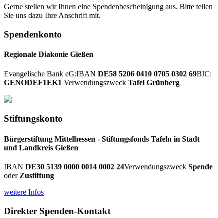
Gerne stellen wir Ihnen eine Spendenbescheinigung aus. Bitte teilen
Sie uns dazu Ihre Anschrift mit.
Spendenkonto
Regionale Diakonie Gießen
Evangelische Bank eG:
IBAN
DE58 5206 0410 0705 0302 69
BIC:
GENODEF1EK1
Verwendungszweck
Tafel Grünberg
Stiftungskonto
Bürgerstiftung Mittelhessen - Stiftungsfonds Tafeln in Stadt
und Landkreis Gießen
IBAN
DE30 5139 0000 0014 0002 24
Verwendungszweck
Spende
oder
Zustiftung
weitere Infos
Direkter Spenden-Kontakt