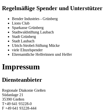
Regelmäßige Spender und Unterstützer
Bender Industries - Grünberg
Lions Club
Sparkasse Grünberg
Stadtwaldstiftung Laubach
Stadt Grünberg
Stadt Laubach
Ulrich-Strobel-Stiftung Mücke
viele EInzelspender
Ehrenamtliche Helferinnen und Helfer
Impressum
Diensteanbieter
Regionale Diakonie Gießen
Südanlage 21
35390 Gießen
T+49 641 93228-0
F +49 641 93228-444