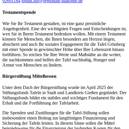
92691184
tobias.lux​@regionale-diakonie.de
Testamentspende
Wie Sie Ihr Testament gestalten, ist eine ganz persönliche
Angelegenheit. Eine der wichtigsten Fragen und Entscheidungen ist,
wen Sie in Ihrem Testament bedenken wollen. Mit einem Testament
können Sie Menschen, die Ihnen besonders am Herzen liegen,
absichern und auch Ihr soziales Engagement für die Tafel Grünberg
mit einer Spende in gewünschter Höhe über Ihre Lebenszeit hinaus
fortführen. So reichen Sie Ihre Werte und Maßstäbe an die weiter,
die nachkommen und helfen der Tafel nachhaltig, Hunger und
Armut von Menschen zu lindern.
Bürgerstiftung Mittelhessen
Unter dem Dach der Bürgerstiftung wurde im April 2025 der
Stiftungsfonds Tafeln in Stadt und Landkreis Gießen gegründet. Der
Stiftungsfonds bildet ein stabiles und wichtiges Fundament für den
Erhalt und die Fortführung der Tafelarbeit.
Die Spenden und Zustiftungen für die Tafel-Stiftung sollen
insbesondere einen Beitrag zur langfristigen Finanzierung und
Sicherung der Tafeln leisten. In diesem Sinne sollen die Mittel
beispielsweise für die Finanzierung der laufenden Kosten für den