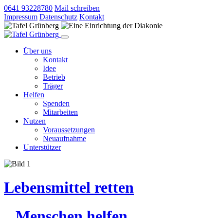
0641 93228780
Mail schreiben
Impressum
Datenschutz
Kontakt
Über uns
Kontakt
Idee
Betrieb
Träger
Helfen
Spenden
Mitarbeiten
Nutzen
Voraussetzungen
Neuaufnahme
Unterstützer
Lebensmittel retten
Menschen helfen