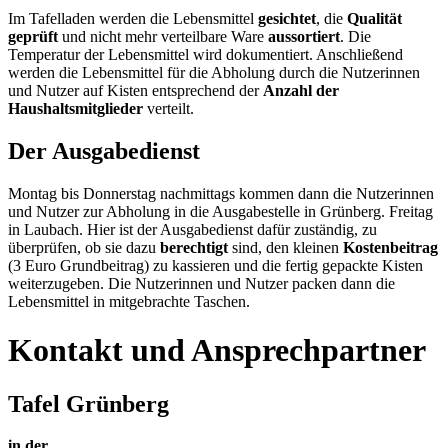
Im Tafelladen werden die Lebensmittel
gesichtet
, die
Qualität
geprüft
und nicht mehr verteilbare Ware
aussortiert
. Die
Temperatur der Lebensmittel wird dokumentiert. Anschließend
werden die Lebensmittel für die Abholung durch die Nutzerinnen
und Nutzer auf Kisten entsprechend der
Anzahl der
Haushaltsmitglieder
verteilt.
Der Ausgabedienst
Montag bis Donnerstag nachmittags kommen dann die Nutzerinnen
und Nutzer zur Abholung in die Ausgabestelle in Grünberg. Freitag
in Laubach. Hier ist der Ausgabedienst dafür zuständig, zu
überprüfen, ob sie dazu
berechtigt
sind, den kleinen
Kostenbeitrag
(3 Euro Grundbeitrag) zu kassieren und die fertig gepackte Kisten
weiterzugeben. Die Nutzerinnen und Nutzer packen dann die
Lebensmittel in mitgebrachte Taschen.
Kontakt und Ansprechpartner
Tafel Grünberg
in der