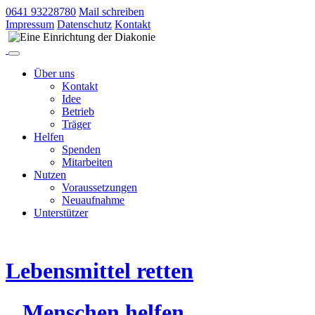
0641 93228780
Mail schreiben
Impressum
Datenschutz
Kontakt
Über uns
Kontakt
Idee
Betrieb
Träger
Helfen
Spenden
Mitarbeiten
Nutzen
Voraussetzungen
Neuaufnahme
Unterstützer
Lebensmittel retten
Menschen helfen